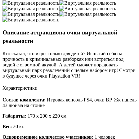
Описание аттракциона очки виртуальной
реальности
Кто сказал, что игры только для детей? Испытай себя на
прочность в криминальных разборках или встреться под
водой с огромной акулой. А детей сможет порадовать
виртуальный парк развлечений с целым набором игр! Смотри
в будущее через очки Playstation VR!
Характеристики
Состав комплекта:
Игровая консоль PS4, очки ВР, Жк панель
43 дюйма на стойке
Габариты:
170 х 200 х 220 см
Вес:
20 кг.
Одновременное количество участников:
1 человек