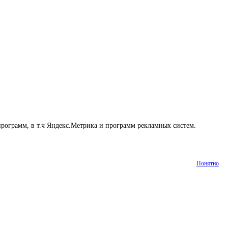
программ, в т.ч Яндекс.Метрика и программ рекламных систем.
Понятно