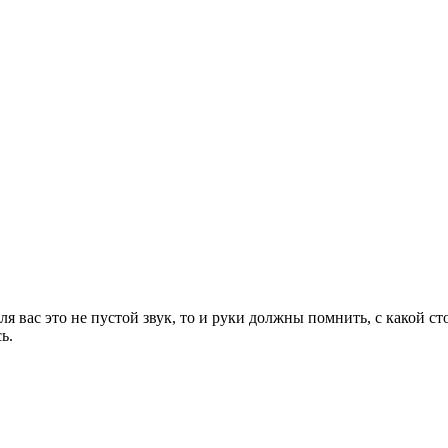
я вас это не пустой звук, то и руки должны помнить, с какой ст
ь.