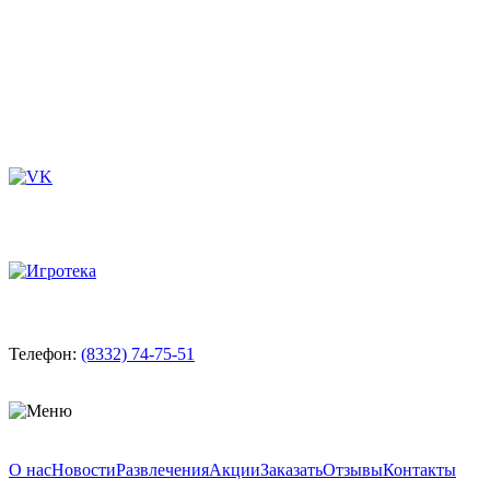
Телефон:
(8332) 74-75-51
О нас
Новости
Развлечения
Акции
Заказать
Отзывы
Контакты