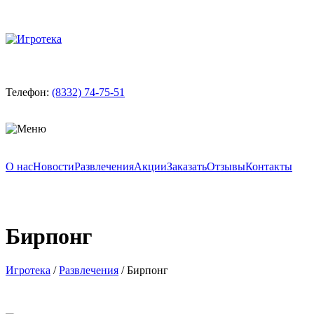
Телефон:
(8332) 74-75-51
О нас
Новости
Развлечения
Акции
Заказать
Отзывы
Контакты
Бирпонг
Игротека
/
Развлечения
/
Бирпонг