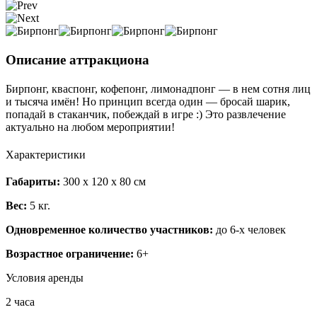
Описание аттракциона
Бирпонг, кваспонг, кофепонг, лимонадпонг — в нем сотня лиц
и тысяча имён! Но принцип всегда один — бросай шарик,
попадай в стаканчик, побеждай в игре :) Это развлечение
актуально на любом мероприятии!
Характеристики
Габариты:
300 х 120 х 80 см
Вес:
5 кг.
Одновременное количество участников:
до 6-х человек
Возрастное ограничение:
6+
Условия аренды
2 часа