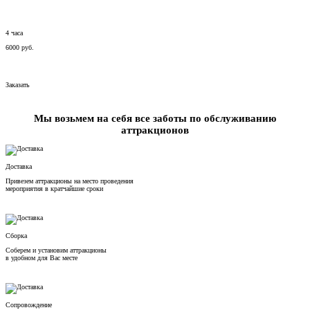
4 часа
6000 руб.
Заказать
Мы возьмем на себя все заботы по обслуживанию
аттракционов
Доставка
Привезем аттракционы на место проведения
мероприятия в кратчайшие сроки
Сборка
Соберем и установим аттракционы
в удобном для Вас месте
Сопровождение