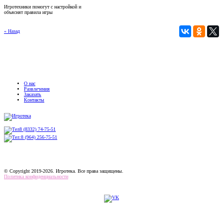
Игротехники помогут с настройкой и
объяснят правила игры
« Назад
О нас
Развлечения
Заказать
Контакты
8 (8332) 74-75-51
8 (964) 256-75-51
© Copyright 2019-2026. Игротека. Все права защищены.
Политика конфиденциальности