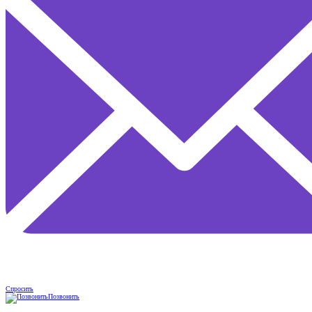
Спросить
Позвонить