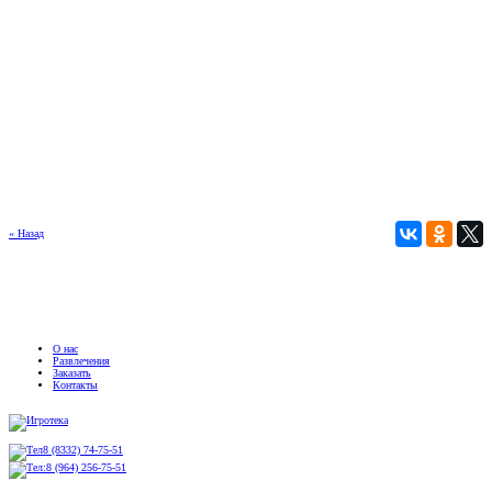
« Назад
О нас
Развлечения
Заказать
Контакты
8 (8332) 74-75-51
8 (964) 256-75-51