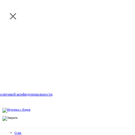
олитикой конфиденциальности
.
О нас