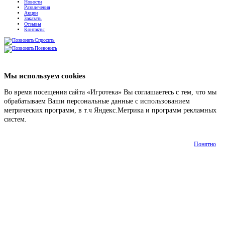
Новости
Развлечения
Акции
Заказать
Отзывы
Контакты
Спросить
Позвонить
Мы используем cookies
Во время посещения сайта «Игротека» Вы соглашаетесь с тем, что мы
обрабатываем Ваши персональные данные с использованием
метрических программ, в т.ч Яндекс.Метрика и программ рекламных
систем.
Подробнее
Понятно